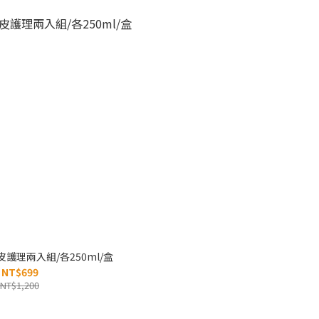
護理兩入組/各250ml/盒
NT$699
NT$1,200