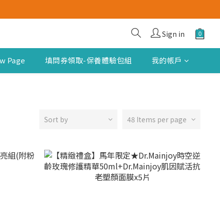
Sign in
w Page
填問券領取-保養體驗包組
我的帳戶
Sort by
48 Items per page