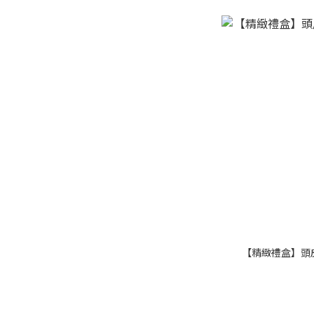
【精緻禮盒】頭皮