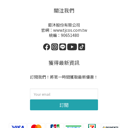
關注我們
鉅沐股份有限公司
官網：www.tjcos.com.tw
統編：90651480
獲得最新資訊
訂閱我們！將第一時間獲取最新優惠！
訂閱