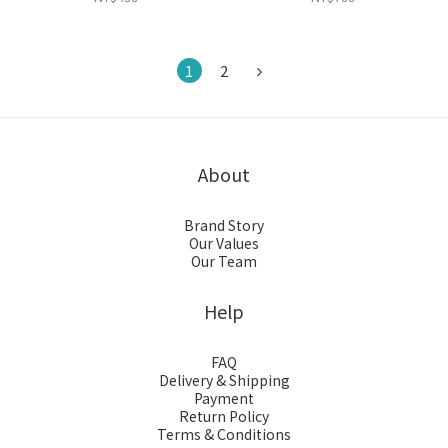
1
2
About
Brand Story
Our Values
Our Team
Help
FAQ
Delivery & Shipping
Payment
Return Policy
Terms & Conditions