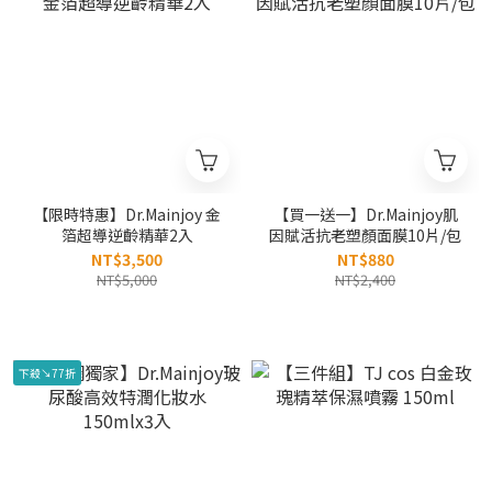
【限時特惠】Dr.Mainjoy 金
【買一送一】Dr.Mainjoy肌
箔超導逆齡精華2入
因賦活抗老塑顏面膜10片/包
NT$3,500
NT$880
NT$5,000
NT$2,400
下殺↘77折