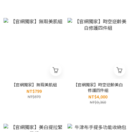
【官網獨家】無瑕美肌組
【官網獨家】時空逆齡美白
修護四件組
NT$799
NT$870
NT$4,000
NT$9,360