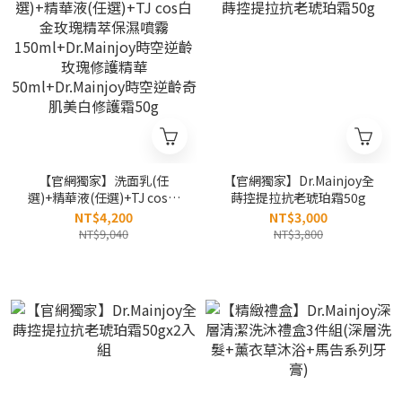
【官網獨家】洗面乳(任
【官網獨家】Dr.Mainjoy全
選)+精華液(任選)+TJ cos白
蒔控提拉抗老琥珀霜50g
金玫瑰精萃保濕噴霧
NT$4,200
NT$3,000
150ml+Dr.Mainjoy時空逆齡
NT$9,040
NT$3,800
玫瑰修護精華
50ml+Dr.Mainjoy時空逆齡
奇肌美白修護霜50g