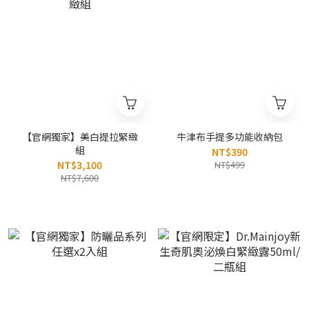
【官網獨家】美白提拉緊緻
牛津布手提多功能收納包
組
NT$390
NT$3,100
NT$499
NT$7,600