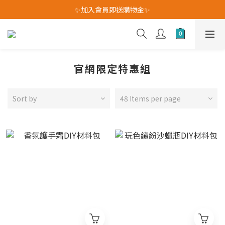
✨加入會員即送購物金✨
我愛爸爸★全館消費滿$528元免運費(活動至8/10)
我愛爸爸★全館消費滿$528元免運費(活動至8/10)
官網限定特惠組
Sort by
48 Items per page