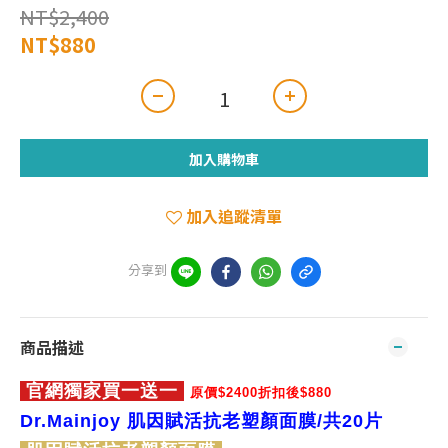
NT$2,400
NT$880
加入購物車
加入追蹤清單
分享到
商品描述
官網獨家買一送一
原價$2400折扣後$880
Dr.Mainjoy 肌因賦活抗老塑顏面膜/共20片