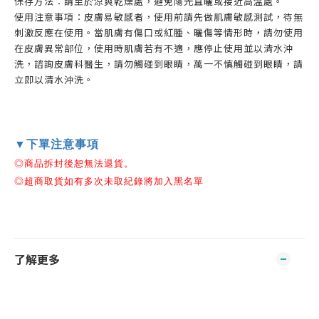
保存方法：請至於涼爽乾燥處，避免陽光直曬或接近高溫處。
使用注意事項：皮膚易敏感者，使用前請先做肌膚敏感測試，待無
刺激反應在使用。當肌膚有傷口或紅腫、曬傷等情形時，請勿使用
在皮膚異常部位，使用時肌膚若有不適，應停止使用並以清水沖
洗，諮詢皮膚科醫生，請勿觸碰到眼睛，萬一不慎觸碰到眼睛，請
立即以清水沖洗。
▼下單注意事項
◎商品拆封後恕無法退貨。
◎超商取貨如有多次未取紀錄將加入黑名單
了解更多