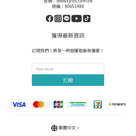
官網：www.tjcos.com.tw
統編：90651480
獲得最新資訊
訂閱我們！將第一時間獲取最新優惠！
訂閱
繁體中文