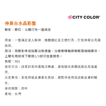
伸展台水晶彩盤
眼影、腮紅、立體打亮一盤搞定
用途：一盤滿足迷人眼神、微醺腮紅及立體打亮，打造伸展台亮麗
妝容。
用法：用眼影棒或指腹沾取適量，沿著眼睛輪廓朝眼窩細細暈染，
上睫毛根部或下眼尾1/3部分加重顏色。
色號：901
保存方法：請置於室內通風涼爽處，避免陽光直曬或接近高溫處
所。
注意事項：若使用後皮膚產生異狀，應暫停使用並請教皮膚科醫
生。
保存期限：四年
產地：台灣