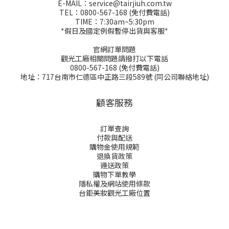
E-MAIL：service@tairjiuh.com.tw
TEL：0800-567-168 (免付費電話)
TIME：7:30am~5:30pm
*假日及國定例假暫停出貨與客服*
官網訂單問題
觀光工廠相關問題請撥打以下電話
0800-567-168 (免付費電話)
地址：717台南市仁德區中正路三段589號 (同公司聯絡地址)
顧客服務
訂單查詢
付款與配送
購物金
使用規範
退換貨政策
運送政策
購物下單教學
隱私權及網站使用條款
台鉅美妝觀光工廠位置