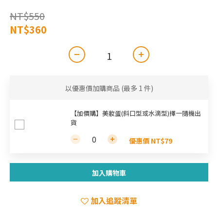
NT$550
NT$360
以優惠價加購商品
(最多 1 件)
【加價購】美妝蛋(斜口型或水滴型)擇一隨機出
貨
優惠價 NT$79
加入購物車
加入追蹤清單