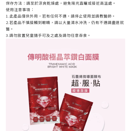
保存方法：請至於涼爽乾燥處，避免陽光直曬或接近高溫處。
使用注意事項：
1.此產品僅供外用，若有任何不適，請停止使用並請教醫師。
2.若產品不慎接觸到眼睛，請以大量清水沖洗，仍有不適請盡速就
醫。
3.請勿放置兒童隨手可及之處及請勿任意吞食。