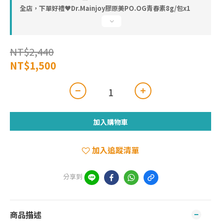
全店，下單好禮♥︎Dr.Mainjoy膠原美PO.OG青春素8g/包x1
NT$2,440
NT$1,500
加入購物車
加入追蹤清單
分享到
商品描述