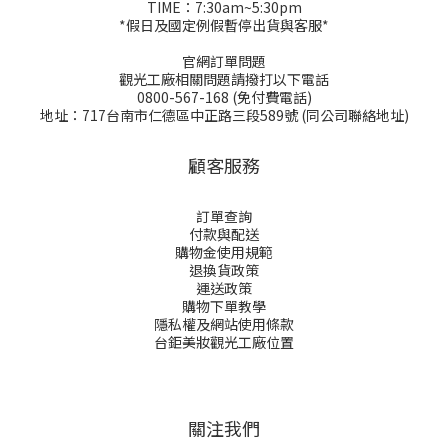
TIME：7:30am~5:30pm
*假日及國定例假暫停出貨與客服*
官網訂單問題
觀光工廠相關問題請撥打以下電話
0800-567-168 (免付費電話)
地址：717台南市仁德區中正路三段589號 (同公司聯絡地址)
顧客服務
訂單查詢
付款與配送
購物金
使用規範
退換貨政策
運送政策
購物下單教學
隱私權及網站使用條款
台鉅美妝觀光工廠位置
關注我們