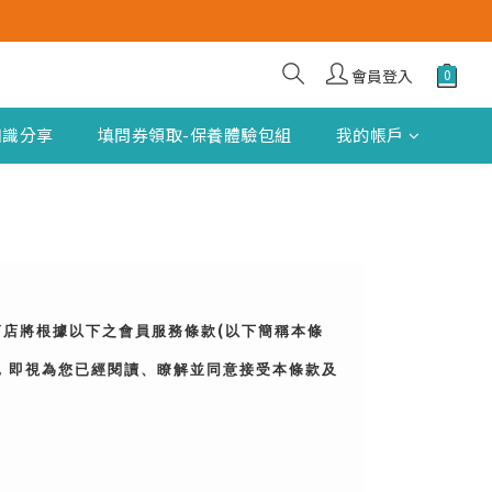
會員登入
知識分享
填問券領取-保養體驗包組
我的帳戶
(
商店將根據以下之會員服務條款
以下簡稱本條
，即視為您已經閱讀、瞭解並同意接受本條款及