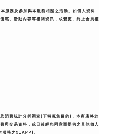
用本服務及參加與本服務相關之活動。如個人資料
費優惠、活動內容等相關資訊，或變更、終止會員權
(
)
度及消費統計分析調查
下稱蒐集目的
，本商店將於
消費與交易資料，或日後經您同意而提供之其他個人
91APP)
本服務之
。