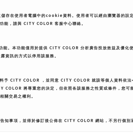
cookie
取儲存在使用者電腦中的
資料。使用者可以經由瀏覽器的設
CITY COLOR
功能，請與
客服中心聯絡。
CITY COLOR
功能。本功能僅用於提供
分析廣告投放效益及優化
透露資訊的方式以停用該服務。
CITY COLOR
CITY COLOR
料予
，並同意
就該等個人資料依法
TY COLOR
將尊重您的決定，但依照各該服務之性質或條件，您可
相關交易之權利。
CITY COLOR
關告知事項，並得於修訂後公佈在
網站，不另行個別