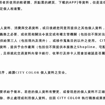
APP)
用者所使用的軟硬體、所點選的網頁、下載的
等資料，但是這
定個人相連繫。
個人資料、消費與交易資料，或日後經您同意而提供之其他個人資料
義務之必要、或依照相關法令規定或有權主管機關（包括但不限於
CI
供給第三人（包括境內及境外）、或移作蒐集目的以外之使用。
Shopline
資料，提供予合作廠商（包括但不限提供本服務之
、宅
，且得就此交易資料向發卡銀行、收單行及持卡人照會並確認是否
程序，維護
CITY COLOR
個人資料之安全。
要求給予複本。若您的個人資料有變更、或發現您的個人資料不正
CITY COLOR
除、停止處理或利用個人資料。但因
執行職務或業