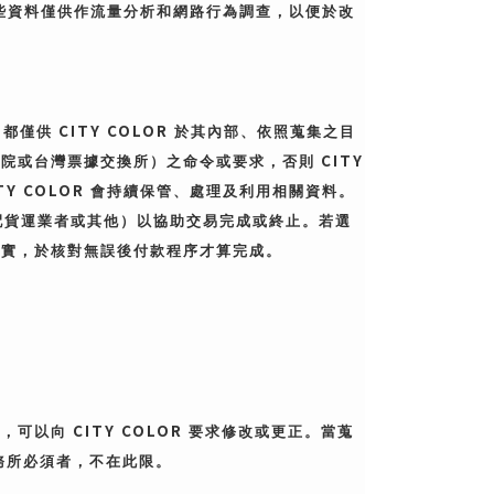
些資料僅供作流量分析和網路行為調查，以便於改
CITY COLOR
，都僅供
於其內部、依照蒐集之目
CITY
法院或台灣票據交換所）之命令或要求，否則
TY COLOR
會持續保管、處理及利用相關資料。
配貨運業者或其他）以協助交易完成或終止。若選
屬實，於核對無誤後付款程序才算完成。
CITY COLOR
確，可以向
要求修改或更正。當蒐
務所必須者，不在此限。