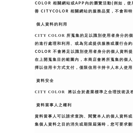
COLOR
APP
(
相關網站或
內的瀏覽活動
例如，使
CITYCOLOR
善
相關網站的服務品質，不會和特
個人資料的利用
CITY COLOR
所蒐集的足以識別使用者身分的
的進行處理和利用、或為完成提供服務或履行合約
COLOR
不會將足以識別使用者身分的個人資料提
在上開蒐集目的範圍內，本商店會將所蒐集的個人
擇以信用卡方式支付，僅限信用卡持卡人本人使用
資料安全
CITY COLOR
將以合於產業標準之合理技術及
資料當事人之權利
資料當事人可以請求查詢、閱覽本人的個人資料或
集個人資料之目的消失或期限屆滿時，您可要求刪