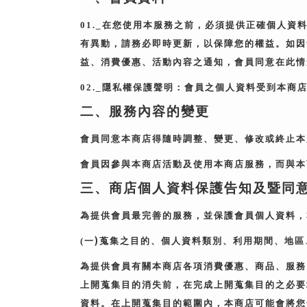
01._
在您使用本服務之前，必須提供正確個人資
有異動，請務必即時更新，以保障您的權益。如因
益、消費優惠、活動內容之通知，會員同意在此情
02._
隱私權保護聲明：會員之個人資料受到本商
二、服務內容的變更
會員同意本商店得隨時調整、變更、修改或終止本
會員因參與本商店活動及使用本商店服務，而與本
三、商店個人資料保護告知及暨同
為提供會員最完善的服務，並保護會員個人資料，
)
(
一
蒐集之目的、個人資料類別、利用期間、地區
為提供會員有關本商店各項消費優惠、商品、服務
上開蒐集目的消失前，在完成上開蒐集目的之必要
資料。在上開蒐集目的範圍內，本商店可能會將您