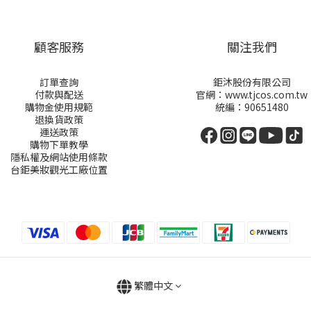
顧客服務
關注我們
訂單查詢
鉅沐股份有限公司
付款與配送
官網：www.tjcos.com.tw
購物金
使用規範
統編：90651480
退換貨政策
運送政策
購物下單教學
隱私權及網站使用條款
台鉅美妝觀光工廠位置
繁體中文