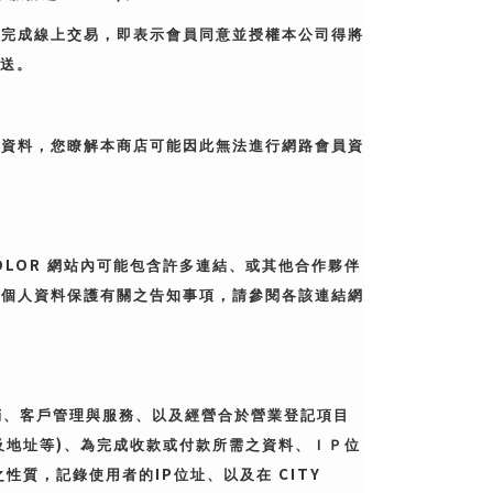
員完成線上交易，即表示會員同意並授權本公司得將
送。
人資料，您瞭解本商店可能因此無法進行網路會員資
OLOR
網站內可能包含許多連結、或其他合作夥伴
與個人資料保護有關之告知事項，請參閱各該連結網
銷、客戶管理與服務、以及經營合於營業登記項目
)
及地址等
、為完成收款或付款所需之資料、ＩＰ位
IP
CITY
之性質，記錄使用者的
位址、以及在