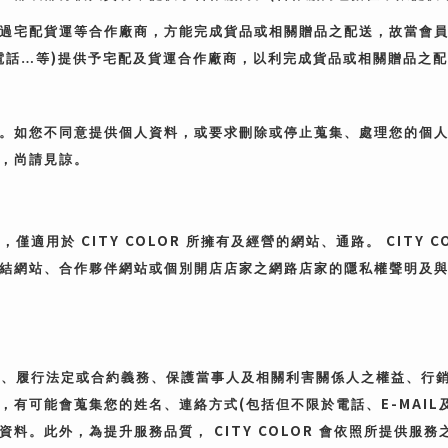
過宅配貨運等合作廠商，方能完成貨品或相關贈品之配送，故當會
)
電話…等
提供予宅配及貨運合作廠商，以利完成貨品或相關贈品之配
。如您不同意提供個人資料，或要求刪除或停止蒐集、處理您的個
，尚請見諒。
CITY COLOR
CITY C
項，僅適用於
所擁有及經營的網站、通路。
結網站、合作夥伴網站或個別開店店家之網路店家的隱私權聲明及
務、履行法定或合約義務、保護當事人及相關利害關係人之權益、行
(
E-MAIL
，有可能會蒐集您的姓名、連絡方式
包括但不限於電話、
CITY COLOR
資料。此外，為提升服務品質，
會依照所提供服務