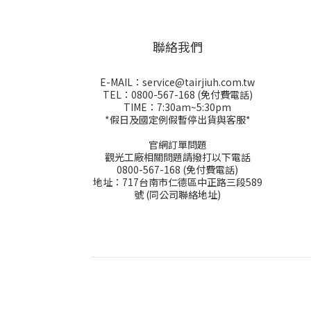
聯絡我們
E-MAIL：service@tairjiuh.com.tw
TEL：0800-567-168 (免付費電話)
TIME：7:30am~5:30pm
*假日及國定例假暫停出貨與客服*
官網訂單問題
觀光工廠相關問題請撥打以下電話
0800-567-168 (免付費電話)
地址：717台南市仁德區中正路三段589
號 (同公司聯絡地址)