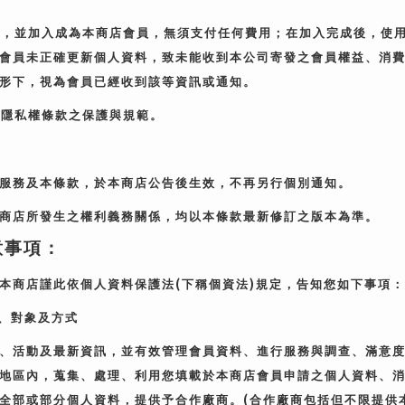
料，並加入成為本商店會員，無須支付任何費用；在加入完成後，使
會員未正確更新個人資料，致未能收到本公司寄發之會員權益、消
形下，視為會員已經收到該等資訊或通知。
店隱私權條款之保護與規範。
服務及本條款，於本商店公告後生效，不再另行個別通知。
商店所發生之權利義務關係，均以本條款最新修訂之版本為準。
意事項：
(
)
本商店謹此依個人資料保護法
下稱個資法
規定，告知您如下事項：
、對象及方式
、活動及最新資訊，並有效管理會員資料、進行服務與調查、滿意
地區內，蒐集、處理、利用您填載於本商店會員申請之個人資料、
(
全部或部分個人資料，提供予合作廠商。
合作廠商包括但不限提供