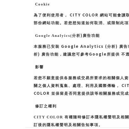
Cookie
CITY COLOR
為了便利使用者，
網站可能會讀
部份網站功能。若您想知道如何取消、或限制此項
)
Google Analyics(
分析
廣告功能
Google Analytics (
)
本服務已安裝
分析
廣告
)
Google
析
廣告功能，建議您可參考
所提供 不
影響
若您不願意提供各服務或交易所要求的相關個人資
CI
關之個人資料蒐集、處理、利用及國際傳輸，
COLOR
並保留是否同意提供該等相關服務或完成
修訂之權利
CITY COLOR
有權隨時修訂本隱私權聲明及相
訂後的隱私權聲明及相關告知事項。