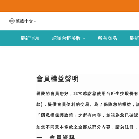
繁體中文
最新消息
認識台鉅美妝
所有商品
最
會員權益聲明
親愛的會員您好，非常感謝您使用
台鉅生技股份有限
)
款
，提供會員便利的交易。為了保障您的權益，
「隱私權保護政策」之所有內容，並視為您已確認
如您不同意本條款之全部或部分內容，請勿註冊，
一、會員資料