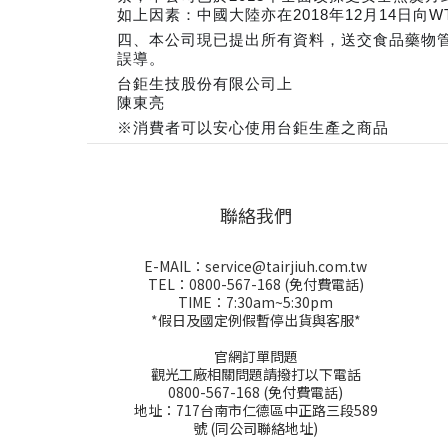
如上因素：中國大陸亦在2018年12月14日
四、本公司現已提出所有資料，送交食品藥物
誤導。
台鉅生技股份有限公司上
陳東亮
※消費者可以安心使用台鉅生產之商品
聯絡我們
E-MAIL：service@tairjiuh.com.tw
TEL：0800-567-168 (免付費電話)
TIME：7:30am~5:30pm
*假日及國定例假暫停出貨與客服*
官網訂單問題
觀光工廠相關問題請撥打以下電話
0800-567-168 (免付費電話)
地址：717台南市仁德區中正路三段589
號 (同公司聯絡地址)