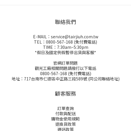
聯絡我們
E-MAIL：service@tairjiuh.com.tw
TEL：0800-567-168 (免付費電話)
TIME：7:30am~5:30pm
*假日及國定例假暫停出貨與客服*
官網訂單問題
觀光工廠相關問題請撥打以下電話
0800-567-168 (免付費電話)
地址：717台南市仁德區中正路三段589號 (同公司聯絡地址)
顧客服務
訂單查詢
付款與配送
購物金
使用規範
退換貨政策
運送政策