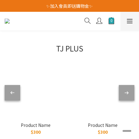
我愛爸爸★全館消費滿$528元免運費(活動至8/10)
✨加入會員即送購物金✨
我愛爸爸★全館消費滿$528元免運費(活動至8/10)
TJ PLUS
Product Name
Product Name
$300
$300