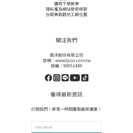
購物下單教學
隱私權及網站使用條款
台鉅美妝觀光工廠位置
關注我們
鉅沐股份有限公司
官網：www.tjcos.com.tw
統編：90651480
獲得最新資訊
訂閱我們！將第一時間獲取最新優惠！