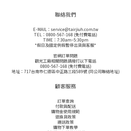
聯絡我們
E-MAIL：service@tairjiuh.com.tw
TEL：0800-567-168 (免付費電話)
TIME：7:30am~5:30pm
*假日及國定例假暫停出貨與客服*
官網訂單問題
觀光工廠相關問題請撥打以下電話
0800-567-168 (免付費電話)
地址：717台南市仁德區中正路三段589號 (同公司聯絡地址)
顧客服務
訂單查詢
付款與配送
購物金
使用規範
退換貨政策
運送政策
購物下單教學