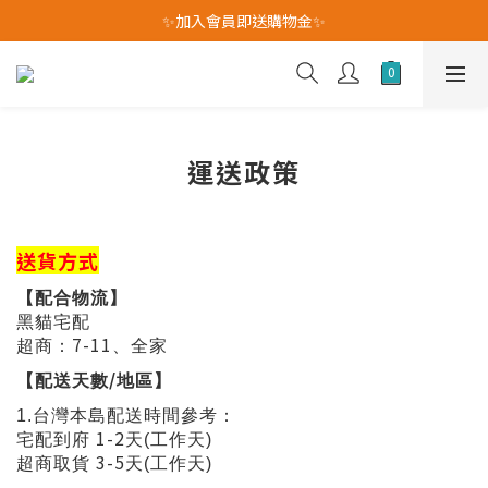
我愛爸爸★全館消費滿$528元免運費(活動至8/10)
✨加入會員即送購物金✨
我愛爸爸★全館消費滿$528元免運費(活動至8/10)
運送政策
送貨方式
【配合物流】
黑貓宅配
7-11
超商：
、全家
/
【配送天數
地區】
1.
台灣本島配送時間參考：
1-2
宅配到府
天(工作天)
3-5
超商取貨
天
(工作天)