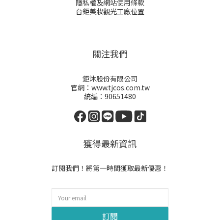
隱私權及網站使用條款
台鉅美妝觀光工廠位置
關注我們
鉅沐股份有限公司
官網：www.tjcos.com.tw
統編：90651480
獲得最新資訊
訂閱我們！將第一時間獲取最新優惠！
訂閱