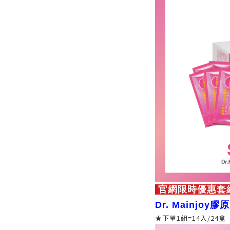
官網
限時優惠套
Dr. Mainjoy
★下單1組=14入/24盒