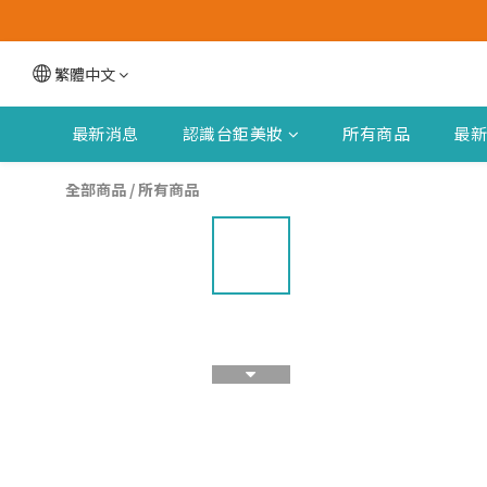
繁體中文
最新消息
認識台鉅美妝
所有商品
最
全部商品
/
所有商品