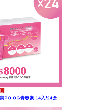
組
膠原美PO.OG青春素 14入/24盒