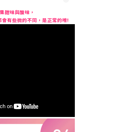
莓果甜味與酸味，
都會有些微的不同，
是正常的唷!