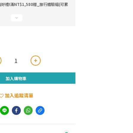
禮!滿NT$1,580贈_旅行體驗組(可累
加入購物車
加入追蹤清單