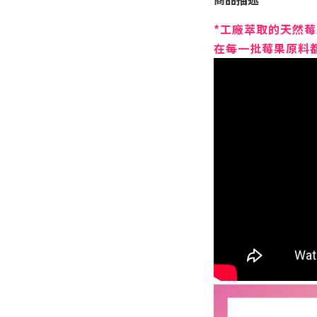
*工廠萃取的天然
在每一批莓果原料