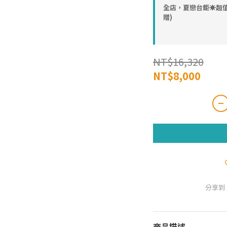
全店，夏戀台鉅☀超值好
贈)
NT$16,320
NT$8,000
分享到
商品描述