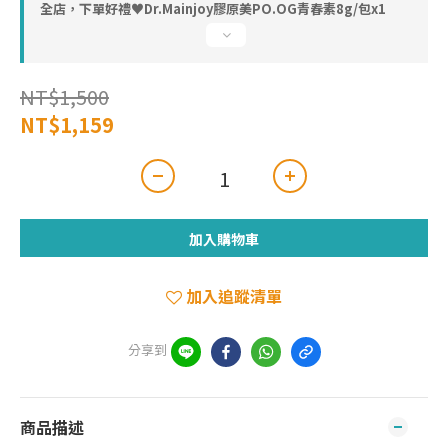
全店，下單好禮♥︎Dr.Mainjoy膠原美PO.OG青春素8g/包x1
NT$1,500
NT$1,159
加入購物車
加入追蹤清單
分享到
商品描述