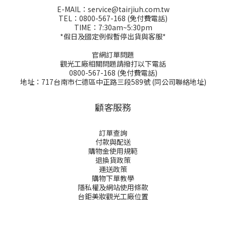
E-MAIL：service@tairjiuh.com.tw
TEL：0800-567-168 (免付費電話)
TIME：7:30am~5:30pm
*假日及國定例假暫停出貨與客服*
官網訂單問題
觀光工廠相關問題請撥打以下電話
0800-567-168 (免付費電話)
地址：717台南市仁德區中正路三段589號 (同公司聯絡地址)
顧客服務
訂單查詢
付款與配送
購物金
使用規範
退換貨政策
運送政策
購物下單教學
隱私權及網站使用條款
台鉅美妝觀光工廠位置