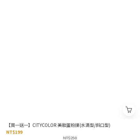
【買一送一】CITYCOLOR 美妝蛋粉撲(水滴型/斜口型)
NT$199
NT$250