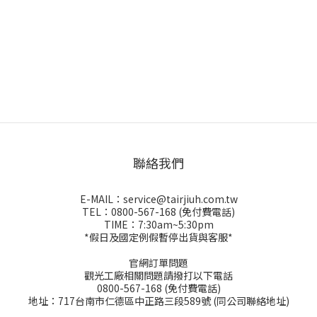
聯絡我們
E-MAIL：service@tairjiuh.com.tw
TEL：0800-567-168 (免付費電話)
TIME：7:30am~5:30pm
*假日及國定例假暫停出貨與客服*
官網訂單問題
觀光工廠相關問題請撥打以下電話
0800-567-168 (免付費電話)
地址：717台南市仁德區中正路三段589號 (同公司聯絡地址)