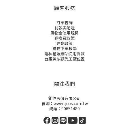
顧客服務
訂單查詢
付款與配送
購物金
使用規範
退換貨政策
運送政策
購物下單教學
隱私權及網站使用條款
台鉅美妝觀光工廠位置
關注我們
鉅沐股份有限公司
官網：www.tjcos.com.tw
統編：90651480