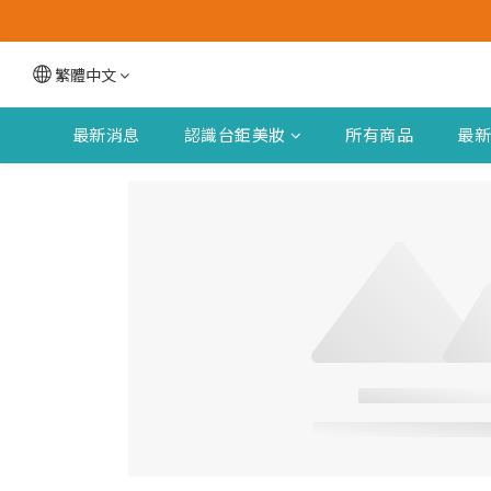
繁體中文
最新消息
認識台鉅美妝
所有商品
最