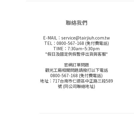
聯絡我們
E-MAIL：service@tairjiuh.com.tw
TEL：0800-567-168 (免付費電話)
TIME：7:30am~5:30pm
*假日及國定例假暫停出貨與客服*
官網訂單問題
觀光工廠相關問題請撥打以下電話
0800-567-168 (免付費電話)
地址：717台南市仁德區中正路三段589
號 (同公司聯絡地址)