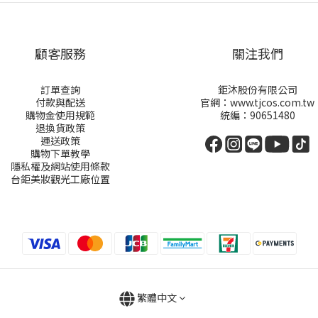
顧客服務
關注我們
訂單查詢
鉅沐股份有限公司
付款與配送
官網：www.tjcos.com.tw
購物金
使用規範
統編：90651480
退換貨政策
運送政策
購物下單教學
隱私權及網站使用條款
台鉅美妝觀光工廠位置
繁體中文