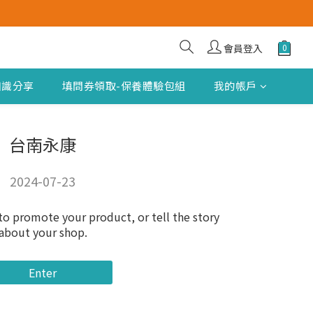
會員登入
知識分享
填問券領取-保養體驗包組
我的帳戶
台南永康
2024-07-23
to promote your product, or tell the story
about your shop.
Enter