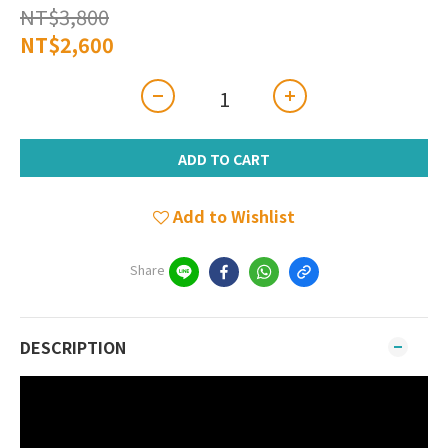
NT$3,800
NT$2,600
ADD TO CART
Add to Wishlist
Share
DESCRIPTION