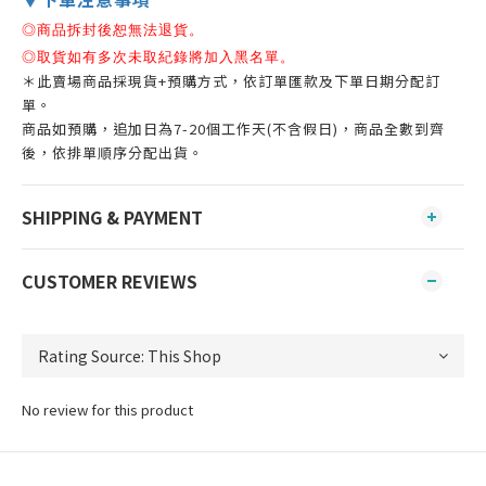
◎商品拆封後恕無法退貨。
◎
取貨如有多次未取紀錄將加入黑名單。
＊此賣場商品採現貨+預購方式，依訂單匯款及下單日期分配訂
單。
商品如預購，追加日為7-20個工作天(不含假日)，商品全數到齊
後，依排單順序分配出貨。
SHIPPING & PAYMENT
CUSTOMER REVIEWS
No review for this product