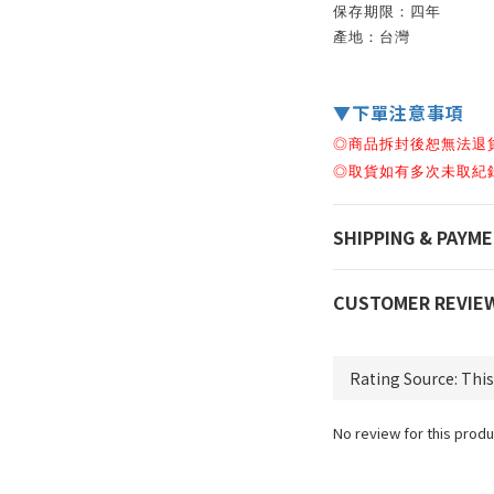
保存期限：四年
產地：台灣
▼下單注意事項
◎商品拆封後恕無法退
◎
取貨如有多次未取紀
SHIPPING & PAYM
CUSTOMER REVIE
No review for this produ