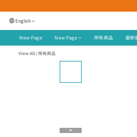
English
New Page
New Page
所有商品
最新
View All
/
所有商品