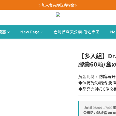
我愛爸爸★全館消費滿$528元免運費(活動至8/10)
✨加入會員即送購物金✨
我愛爸爸★全館消費滿$528元免運費(活動至8/10)
優惠
New Page
台灣首廟天公廟-聯名專區
Ne
【多入組】Dr.
膠囊60顆/盒x
黃金比例，防護再升級
◆保持光彩熠熠 潤
◆晶亮有神/3C族必備
Until
08/09 17:00
寵
公根活力舒緩霜 on or