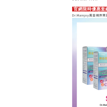
官網
限時優惠套
Dr.Mainjoy黃金視界