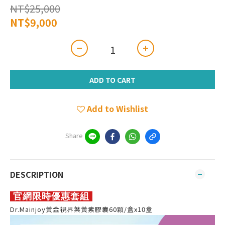
NT$25,000
NT$9,000
ADD TO CART
Add to Wishlist
Share
DESCRIPTION
官網
限時優惠套組
Dr.Mainjoy黃金視界葉黃素膠囊60顆/盒x10盒