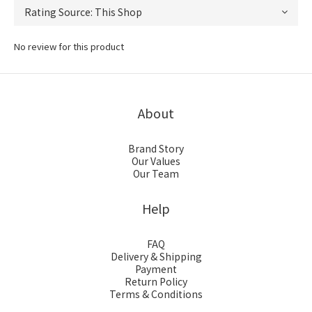
No review for this product
About
Brand Story
Our Values
Our Team
Help
FAQ
Delivery & Shipping
Payment
Return Policy
Terms & Conditions