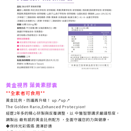
黃金視界 葉黃素膠囊
**全素者可食用**
黃金比例，防護再升級！ up↗up↗
The Golden Rario,Enhanced Protecyion!
經歷2年多的精心研製與反覆調整，以 中醫智慧講求嚴謹態度，
調製出 最有感的黃金比例配方 ，全面守護您的力與健康。
◆保持光彩熠熠 潤澤舒適