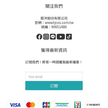
關注我們
鉅沐股份有限公司
官網：www.tjcos.com.tw
統編：90651480
獲得最新資訊
訂閱我們！將第一時間獲取最新優惠！
訂閱