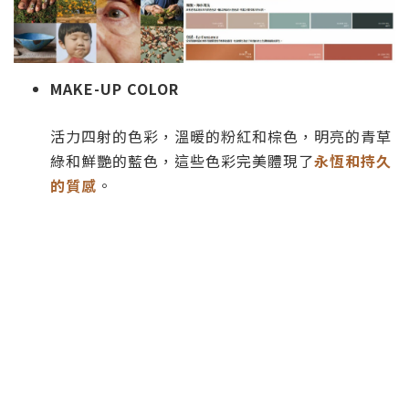
MAKE-UP COLOR
活力四射的色彩，溫暖的粉紅和棕色，明亮的青草
綠和鮮艷的藍色，這些色彩完美體現了
永恆和持久
的質感
。