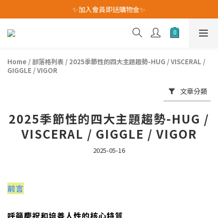
我愛爸爸★全館消費滿$528元免運費(活動至8/10)
✨加入會員即送購物金✨
我愛爸爸★全館消費滿$528元免運費(活動至8/10)
Home
/
部落格列表
/
2025季節性的四大主題趨勢-HUG / VISCERAL /
GIGGLE / VIGOR
文章分類
2025季節性的四大主題趨勢-HUG /
VISCERAL / GIGGLE / VIGOR
2025-05-16
前言
呼籲慶祝和培養人性的核心特質