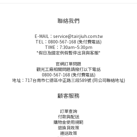
聯絡我們
E-MAIL：service@tairjiuh.com.tw
TEL：0800-567-168 (免付費電話)
TIME：7:30am~5:30pm
*假日及國定例假暫停出貨與客服*
官網訂單問題
觀光工廠相關問題請撥打以下電話
0800-567-168 (免付費電話)
地址：717台南市仁德區中正路三段589號 (同公司聯絡地址)
顧客服務
訂單查詢
付款與配送
購物金
使用規範
退換貨政策
運送政策