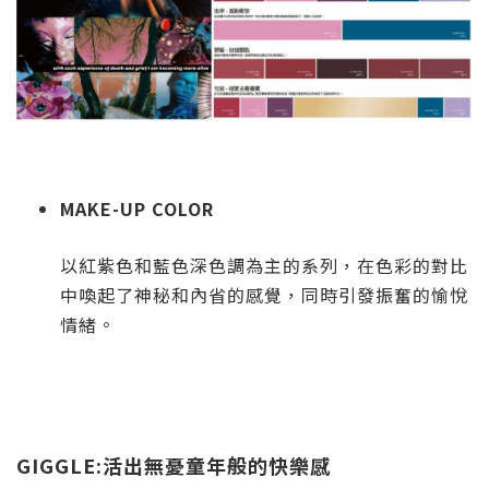
MAKE-UP COLOR
以紅紫色和藍色深色調為主的系列，在色彩的對比
中喚起了神秘和內省的感覺，同時引發振奮的愉悅
情緒。
GIGGLE:活出無憂童年般的快樂感