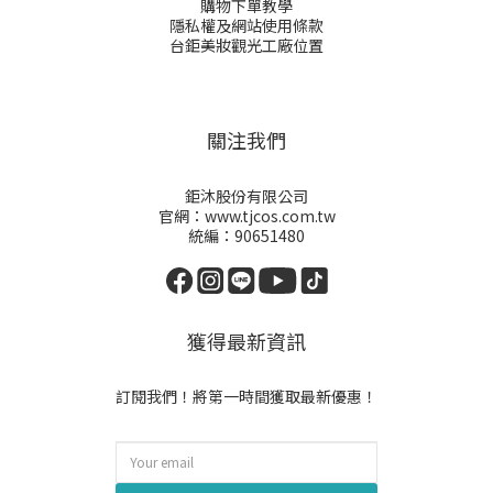
購物下單教學
隱私權及網站使用條款
台鉅美妝觀光工廠位置
關注我們
鉅沐股份有限公司
官網：www.tjcos.com.tw
統編：90651480
獲得最新資訊
訂閱我們！將第一時間獲取最新優惠！