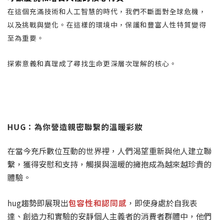
在這個充滿技術和人工智慧的時代，我們不斷面對全球危機，
以及挑戰與變化。在這樣的環境中，保護和豐富人性特質變得
至為重要。
探索意義和真理成了尋找生命更深層次理解的核心。
HUG：為你營造親密聯繫的溫暖彩妝
在當今充斥數位互動的世界裡，人們渴望重新與他人建立聯
繫，獲得安慰和支持，觸摸與溫暖的擁抱成為越來越珍貴的
體驗。
hug趨勢即展現出
包容性和認同感
，即使身處於自我表
達、創造力和實驗的安靜個人主義者的消費者群體中，他們