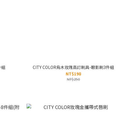
件組
CITY COLOR烏木玫瑰高訂刷具-眼影刷3件組
NT$198
NT$250