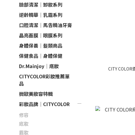
臉部清潔｜卸妝系列
逆齡精華｜乳霜系列
口腔清潔｜馬告精油牙膏
晶亮面膜｜眼膜系列
身體保養｜髮類商品
保健食品｜身體保健
Dr.Mainjoy｜底妝
CITY COL
CITYCOLOR彩妝推薦單
品
微歐美妝容特輯
彩妝品牌｜CITYCOLOR
修容
底妝
眉妝