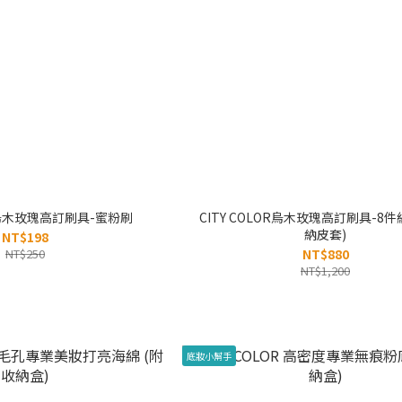
OR烏木玫瑰高訂刷具-蜜粉刷
CITY COLOR烏木玫瑰高訂刷具-8
納皮套)
NT$198
NT$250
NT$880
NT$1,200
底妝小幫手