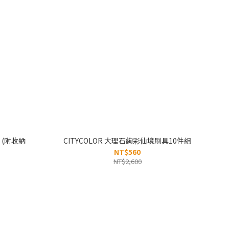
 (附收納
CITYCOLOR 大理石絢彩仙境刷具10件組
NT$560
NT$2,600