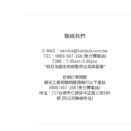
聯絡我們
E-MAIL：service@tairjiuh.com.tw
TEL：0800-567-168 (免付費電話)
TIME：7:30am~5:30pm
*假日及國定例假暫停出貨與客服*
官網訂單問題
觀光工廠相關問題請撥打以下電話
0800-567-168 (免付費電話)
地址：717台南市仁德區中正路三段589
號 (同公司聯絡地址)