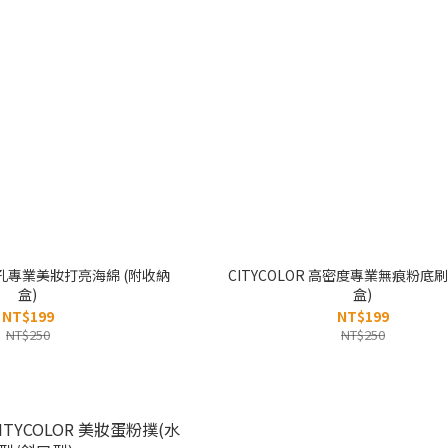
零毛孔專業美妝打亮海綿 (附收納
CITYCOLOR 高密度專業無痕粉底刷
盒)
盒)
NT$199
NT$199
NT$250
NT$250