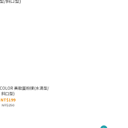
COLOR 美妝蛋粉撲(水滴型/
斜口型)
NT$199
NT$250