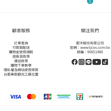
1
顧客服務
關注我們
訂單查詢
鉅沐股份有限公司
付款與配送
官網：www.tjcos.com.tw
購物金
使用規範
統編：90651480
退換貨政策
運送政策
購物下單教學
隱私權及網站使用條款
台鉅美妝觀光工廠位置