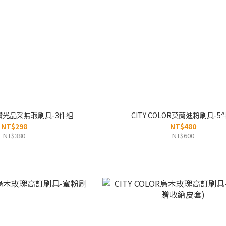
OR鑽光晶采無瑕刷具-3件組
CITY COLOR莫蘭迪粉刷具-5
NT$298
NT$480
NT$380
NT$600