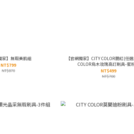
獨家】無瑕美肌組
【官網獨家】CITY COLOR腮紅(任選x1
COLOR烏木玫瑰高訂刷具-蜜
NT$799
NT$870
NT$499
NT$700