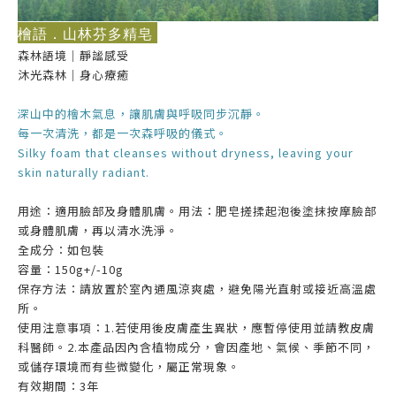
檜語．山林芬多精皂
森林語境｜靜謐感受
沐光森林｜身心療癒
深山中的檜木氣息，讓肌膚與呼吸同步沉靜。
每一次清洗，都是一次森呼吸的儀式。
Silky foam that cleanses without dryness, leaving your
skin naturally radiant.
用途：適用臉部及身體肌膚。用法：肥皂搓揉起泡後塗抹按摩臉部
或身體肌膚，再以清水洗淨。
全成分：如包裝
容量：150g+/-10g
保存方法：請放置於室內通風涼爽處，避免陽光直射或接近高溫處
所。
使用注意事項：1.若使用後皮膚產生異狀，應暫停使用並請教皮膚
科醫師。2.本產品因內含植物成分，會因產地、氣候、季節不同，
或儲存環境而有些微變化，屬正常現象。
有效期間：3年