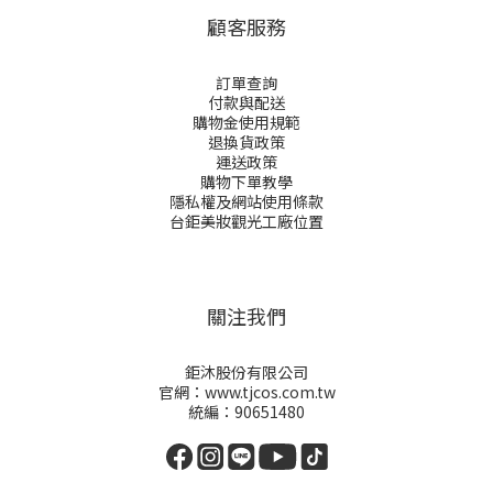
顧客服務
訂單查詢
付款與配送
購物金
使用規範
退換貨政策
運送政策
購物下單教學
隱私權及網站使用條款
台鉅美妝觀光工廠位置
關注我們
鉅沐股份有限公司
官網：www.tjcos.com.tw
統編：90651480