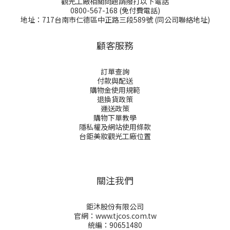
觀光工廠相關問題請撥打以下電話
0800-567-168 (免付費電話)
地址：717台南市仁德區中正路三段589號 (同公司聯絡地址)
顧客服務
訂單查詢
付款與配送
購物金
使用規範
退換貨政策
運送政策
購物下單教學
隱私權及網站使用條款
台鉅美妝觀光工廠位置
關注我們
鉅沐股份有限公司
官網：www.tjcos.com.tw
統編：90651480