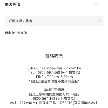
顧客評價
尚未有任何評價
聯絡我們
E-MAIL：service@tairjiuh.com.tw
TEL：0800-567-168 (免付費電話)
TIME：7:30am~5:30pm
*假日及國定例假暫停出貨與客服*
官網訂單問題
觀光工廠相關問題請撥打以下電話
0800-567-168 (免付費電話)
地址：717台南市仁德區中正路三段589號 (同公司聯絡地址)