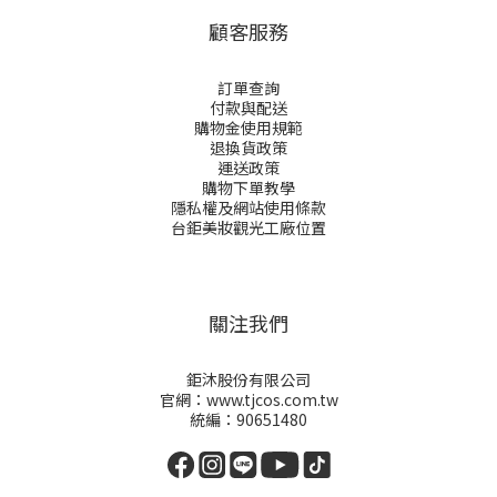
顧客服務
訂單查詢
付款與配送
購物金
使用規範
退換貨政策
運送政策
購物下單教學
隱私權及網站使用條款
台鉅美妝觀光工廠位置
關注我們
鉅沐股份有限公司
官網：www.tjcos.com.tw
統編：90651480