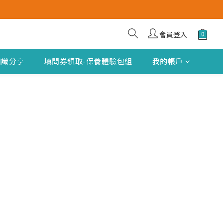
會員登入
知識分享
填問券領取-保養體驗包組
我的帳戶