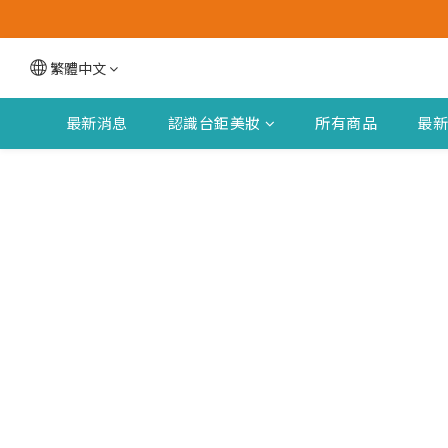
繁體中文
最新消息
認識台鉅美妝
所有商品
最