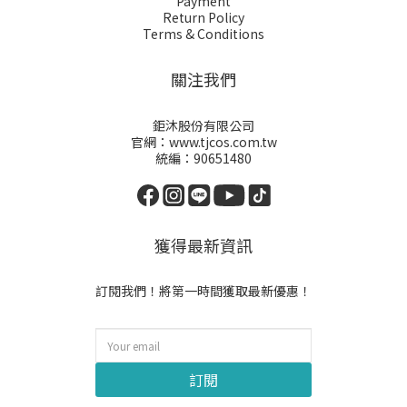
Payment
Return Policy
Terms & Conditions
關注我們
鉅沐股份有限公司
官網：www.tjcos.com.tw
統編：90651480
獲得最新資訊
訂閱我們！將第一時間獲取最新優惠！
訂閱