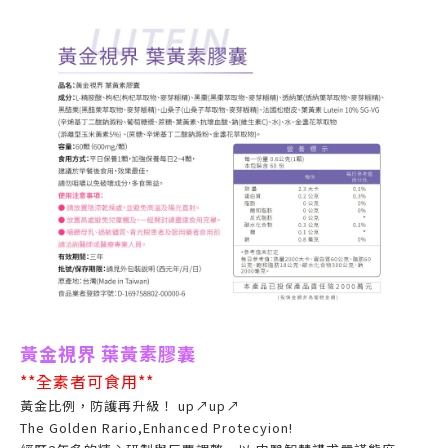
黃金視界 葉黃素膠囊
**全素者可食用**
黃金比例，防護再升級！ up↗up↗
The Golden Rario,Enhanced Protecyion!