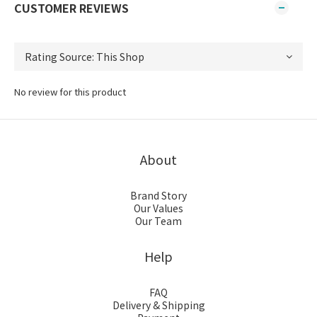
CUSTOMER REVIEWS
No review for this product
About
Brand Story
Our Values
Our Team
Help
FAQ
Delivery & Shipping