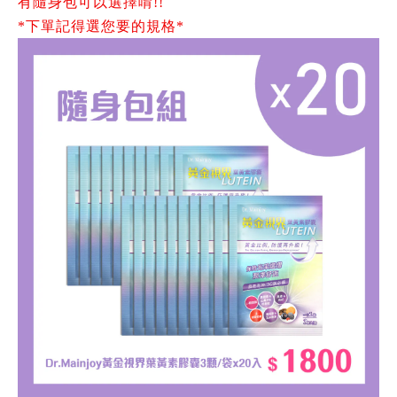
有
隨身包可以選擇唷!!
*下單記得選您要的規格*