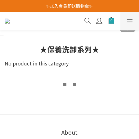
我愛爸爸★全館消費滿$528元免運費(活動至8/10)
✨加入會員即送購物金✨
我愛爸爸★全館消費滿$528元免運費(活動至8/10)
★保養洗卸系列★
No product in this category
About