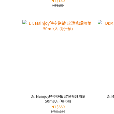
NT$130
NT$180
Dr. Mainjoy時空逆齡 玫瑰修護精華
Dr
50ml/入 (現+預)
NT$880
NT$1,280