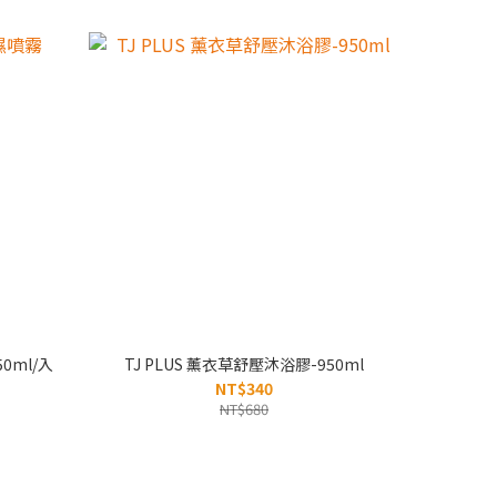
0ml/入
TJ PLUS 薰衣草舒壓沐浴膠-950ml
NT$340
NT$680