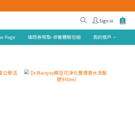
Sign in
w Page
填問券領取-保養體驗包組
我的帳戶