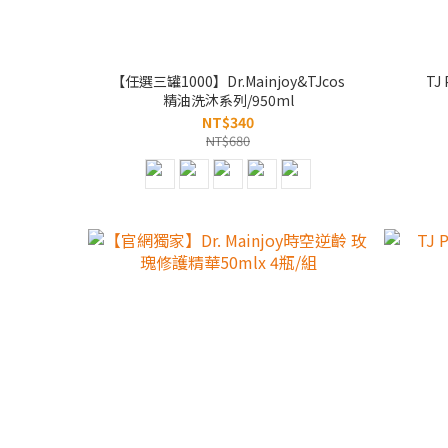
【任選三罐1000】Dr.Mainjoy&TJcos
TJ
精油洗沐系列/950ml
NT$340
NT$680