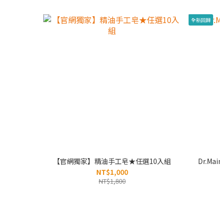
全新回歸
【官網獨家】精油手工皂★任選10入組
Dr.M
NT$1,000
NT$1,800