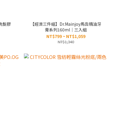
水洗髮膠
【經濟三件組】Dr.Mainjoy馬告精油牙
膏系列160ml｜三入組
NT$799 ~ NT$1,059
NT$1,340