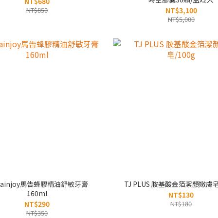
NT$680
NT$850
NT$3,100
NT$5,000
.Mainjoy馬告蜂膠精油舒敏牙膏
TJ PLUS 胺基酸金箔潔顏嫩膚皂
160ml
NT$130
NT$290
NT$180
NT$350