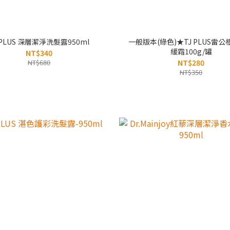
 PLUS 深層潔淨洗髮露950ml
一般版本(綠色)★TJ PLUS雷
緩霜100g/罐
NT$340
NT$680
NT$280
NT$350