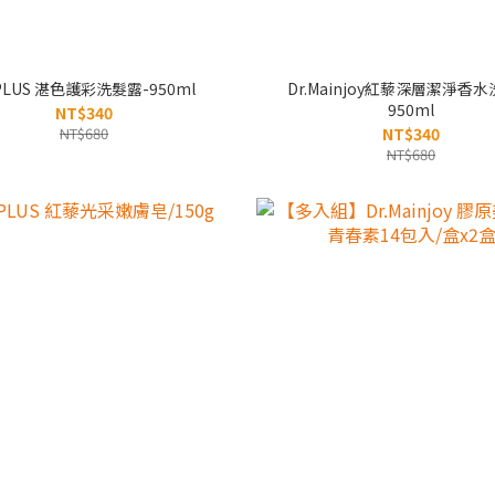
 PLUS 湛色護彩洗髮露-950ml
Dr.Mainjoy紅藜深層潔淨香
950ml
NT$340
NT$680
NT$340
NT$680