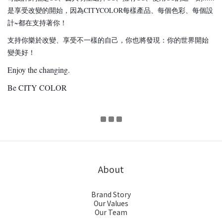
是享受改變的開始，
因為CITYCOLOR每樣產品、每個色彩、每個設
計~都在支持著你！ 
支持你樂於改變、享受不一樣的自己，你也將發現：你的世界開始
變美好！ 
Enjoy the changing.
Be CITY COLOR
About
Brand Story
Our Values
Our Team